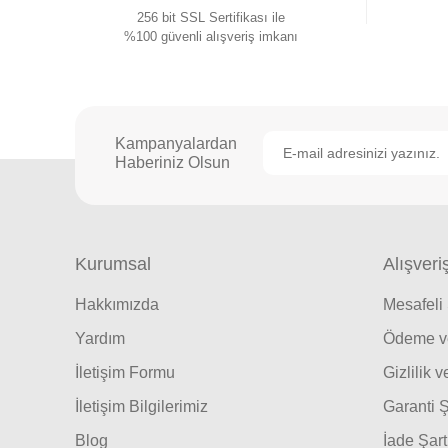
256 bit SSL Sertifikası ile
%100 güvenli alışveriş imkanı
Kampanyalardan
Haberiniz Olsun
Kurumsal
Alışveri
Hakkımızda
Mesafeli
Yardım
Ödeme ve
İletişim Formu
Gizlilik 
İletişim Bilgilerimiz
Garanti Ş
Blog
İade Şart