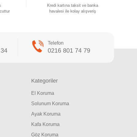
s
Kredi kartına taksit ve banka
cuttur
havalesi ile kolay alışveriş
Telefon
 34
0216 801 74 79
Kategoriler
El Koruma
Solunum Koruma
Ayak Koruma
Kafa Koruma
Göz Koruma