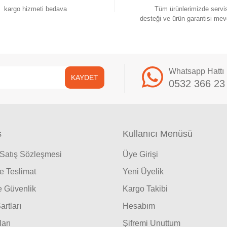
kargo hizmeti bedava
Tüm ürünlerimizde servi
desteği ve ürün garantisi mev
Whatsapp Hattı
KAYDET
0532 366 23
ş
Kullanıcı Menüsü
 Satış Sözleşmesi
Üye Girişi
 Teslimat
Yeni Üyelik
ve Güvenlik
Kargo Takibi
artları
Hesabım
ları
Şifremi Unuttum