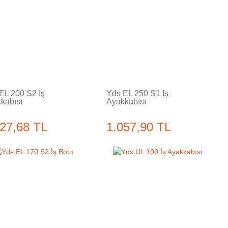
Tükendi
Tükendi
EL 200 S2 İş
Yds EL 250 S1 İş
kabısı
Ayakkabısı
027,68 TL
1.057,90 TL
Tükendi
Tükendi