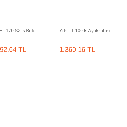
EL 170 S2 İş Botu
Yds UL 100 İş Ayakkabısı
692,64 TL
1.360,16 TL