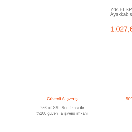
Yds ELSP 
Ayakkabıs
1.027,
Güvenli Alışveriş
500
256 bit SSL Sertifikası ile
%100 güvenli alışveriş imkanı