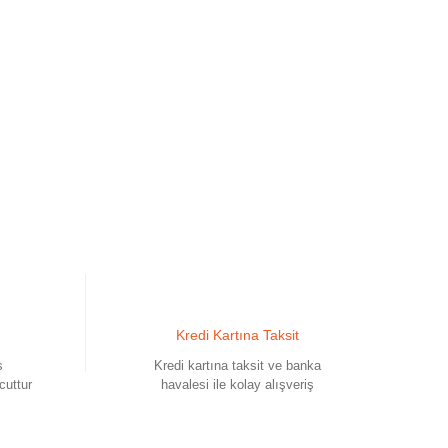
Kredi Kartına Taksit
s
Kredi kartına taksit ve banka
cuttur
havalesi ile kolay alışveriş