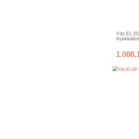
Yds EL 20
Ayakkabıs
1.088,