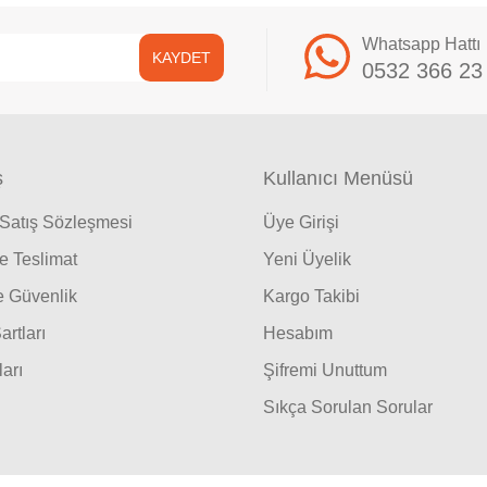
Whatsapp Hattı
KAYDET
0532 366 23
ş
Kullanıcı Menüsü
 Satış Sözleşmesi
Üye Girişi
 Teslimat
Yeni Üyelik
ve Güvenlik
Kargo Takibi
artları
Hesabım
ları
Şifremi Unuttum
Sıkça Sorulan Sorular