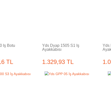
Tükendi
Tükendi
0 İş Botu
Yds Dyap 1505 S1 İş
Yds 
Ayakkabısı
Ayak
16 TL
1.329,93 TL
1.
Tükendi
Tükendi