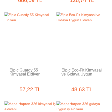
686,59 TL
128,74 TL
Elpic Guardy 55
Elpic Eco-Fit Kimyasal
Kimyasal Eldiven
ve Gıdaya Uygun
Eldiven
57,22 TL
48,63 TL