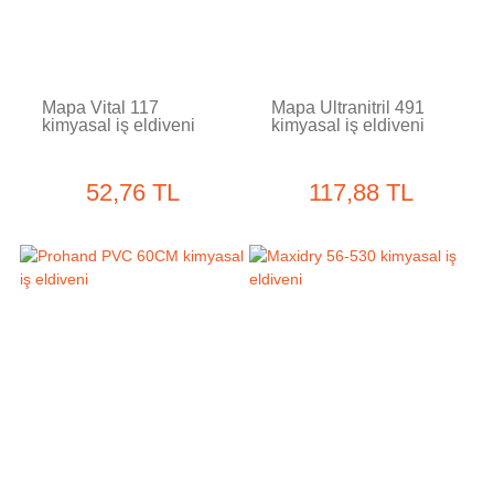
Mapa Vital 117
Mapa Ultranitril 491
kimyasal iş eldiveni
kimyasal iş eldiveni
52,76 TL
117,88 TL
Tükendi
Tükendi