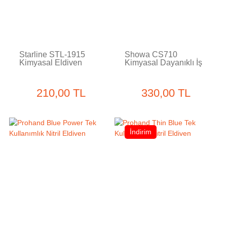
Starline STL-1915
Showa CS710
Kimyasal Eldiven
Kimyasal Dayanıklı İş
Eldiveni
210,00 TL
330,00 TL
İndirim