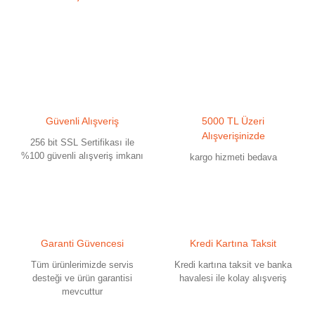
Güvenli Alışveriş
5000 TL Üzeri
Alışverişinizde
256 bit SSL Sertifikası ile
%100 güvenli alışveriş imkanı
kargo hizmeti bedava
Garanti Güvencesi
Kredi Kartına Taksit
Tüm ürünlerimizde servis
Kredi kartına taksit ve banka
desteği ve ürün garantisi
havalesi ile kolay alışveriş
mevcuttur