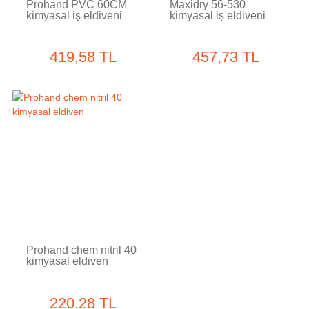
Prohand PVC 60CM
Maxidry 56-530
kimyasal iş eldiveni
kimyasal iş eldiveni
419,58 TL
457,73 TL
Tükendi
Prohand chem nitril 40
kimyasal eldiven
220,28 TL