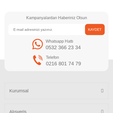
Kampanyalardan Haberiniz Olsun
KAYDET
Whatsapp Hattı
0532 366 23 34
Telefon
0216 801 74 79
Kurumsal
Alışveriş