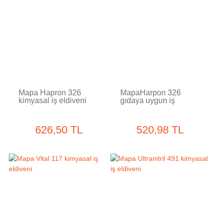
Tükendi
Tükendi
Mapa Hapron 326
MapaHarpon 326
kimyasal iş eldiveni
gıdaya uygun iş
eldiveni
626,50 TL
520,98 TL
Tükendi
Tükendi