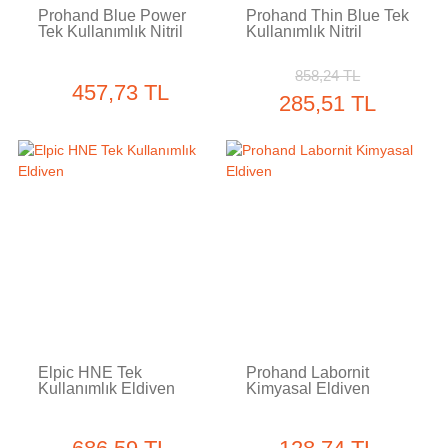
Prohand Blue Power
Prohand Thin Blue Tek
Tek Kullanımlık Nitril
Kullanımlık Nitril
Eldiven
Eldiven
858,24 TL
457,73 TL
285,51 TL
Elpic HNE Tek
Prohand Labornit
Kullanımlık Eldiven
Kimyasal Eldiven