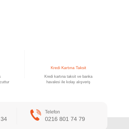
Kredi Kartına Taksit
s
Kredi kartına taksit ve banka
cuttur
havalesi ile kolay alışveriş
Telefon
 34
0216 801 74 79