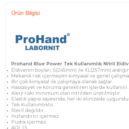
Ürün Bilgisi
Prohand Blue Power Tek Kullanımlık Nitril Eldiv
Eldivenin boyları; S(245mm) ile XL(257mm) aralığın
Mekanik risk içermeyen kimyasal ve genel çalışmala
Bir çok kimyasal ile çalışmaya olanak sağlar.
Hassasiyet ve koruma gerektiren işlerde kullanılır.
Alerji riski minimum olan nitrilden üretilmiştir.
Elastik yapısı sayesinde, her iki elinizede uygundu
Tek Kullanımlıktır.
Steril değildir.
Hızlandırıcı içermez.
Pudra içermez.
AQL 1.5