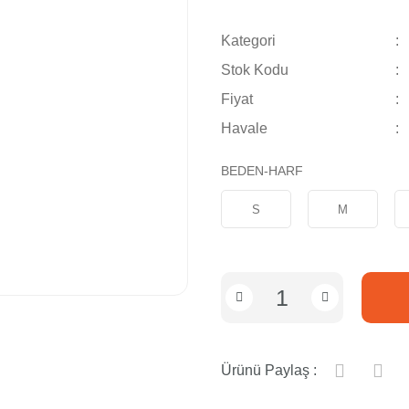
Kategori
Stok Kodu
Fiyat
Havale
BEDEN-HARF
S
M
Ürünü Paylaş :