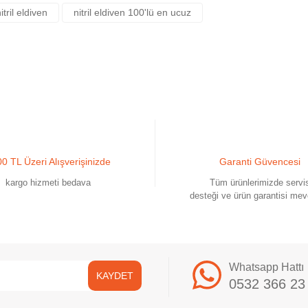
itril eldiven
nitril eldiven 100'lü en ucuz
0 TL Üzeri Alışverişinizde
Garanti Güvencesi
Gönder
kargo hizmeti bedava
Tüm ürünlerimizde servi
desteği ve ürün garantisi mev
Whatsapp Hattı
KAYDET
0532 366 23