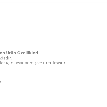
en Ürün Özellikleri
dadır.
r için tasarlanmış ve üretilmiştir.
r.