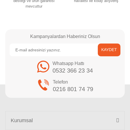
desteği ve ürün garantisi
havalesi ile kolay alışveriş
mevcuttur
Kampanyalardan Haberiniz Olsun
KAYDET
Whatsapp Hattı
0532 366 23 34
Telefon
0216 801 74 79
Kurumsal