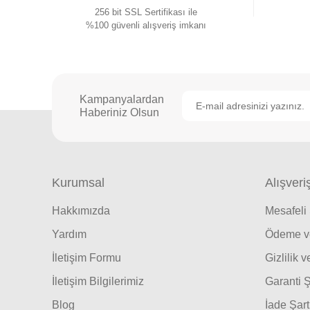
256 bit SSL Sertifikası ile
%100 güvenli alışveriş imkanı
Kampanyalardan
Haberiniz Olsun
Kurumsal
Alışveri
Hakkımızda
Mesafeli
Yardım
Ödeme ve
İletişim Formu
Gizlilik 
İletişim Bilgilerimiz
Garanti Ş
Blog
İade Şart