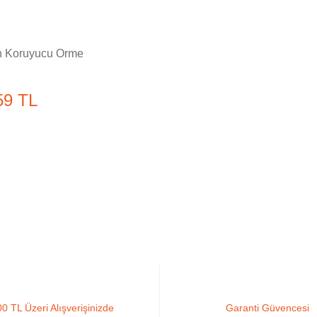
n Koruyucu Örme
59 TL
0 TL Üzeri Alışverişinizde
Garanti Güvencesi