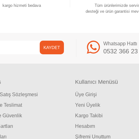
kargo hizmeti bedava
Tüm ürünlerimizde servi
desteği ve ürün garantisi mev
Whatsapp Hattı
KAYDET
0532 366 23
ş
Kullanıcı Menüsü
 Satış Sözleşmesi
Üye Girişi
 Teslimat
Yeni Üyelik
ve Güvenlik
Kargo Takibi
artları
Hesabım
ları
Şifremi Unuttum