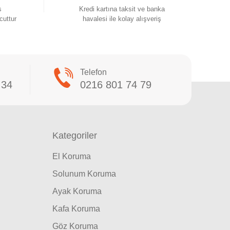
s
Kredi kartına taksit ve banka
cuttur
havalesi ile kolay alışveriş
Telefon
 34
0216 801 74 79
Kategoriler
El Koruma
Solunum Koruma
Ayak Koruma
Kafa Koruma
Göz Koruma