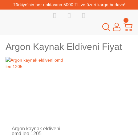
Türkiye'nin her noktasına 5000 TL ve üzeri kargo bedava!
Argon Kaynak Eldiveni Fiyat
Tükendi
Argon kaynak eldiveni
omd leo 1205