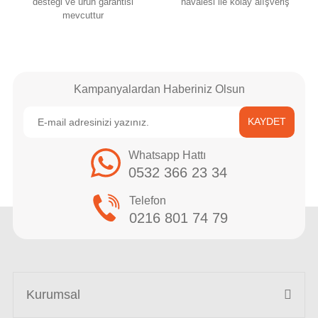
desteği ve ürün garantisi
havalesi ile kolay alışveriş
mevcuttur
Kampanyalardan Haberiniz Olsun
KAYDET
Whatsapp Hattı
0532 366 23 34
Telefon
0216 801 74 79
Kurumsal