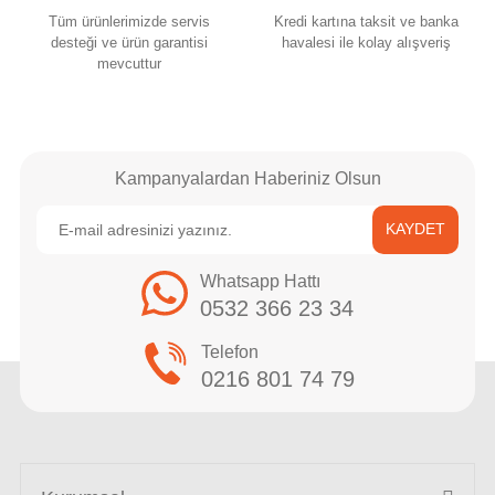
Tüm ürünlerimizde servis
Kredi kartına taksit ve banka
desteği ve ürün garantisi
havalesi ile kolay alışveriş
mevcuttur
Kampanyalardan Haberiniz Olsun
KAYDET
Whatsapp Hattı
0532 366 23 34
Telefon
0216 801 74 79