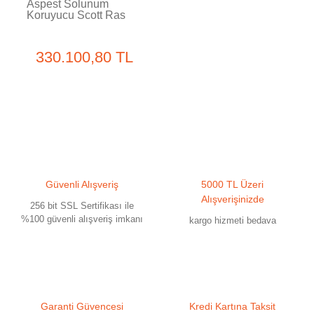
Aspest Solunum
Koruyucu Scott Ras
aspestos
330.100,80 TL
Güvenli Alışveriş
5000 TL Üzeri
Alışverişinizde
256 bit SSL Sertifikası ile
%100 güvenli alışveriş imkanı
kargo hizmeti bedava
Garanti Güvencesi
Kredi Kartına Taksit