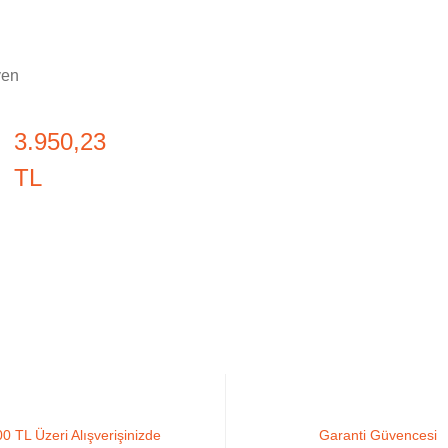
ven
3.950,23
TL
0 TL Üzeri Alışverişinizde
Garanti Güvencesi