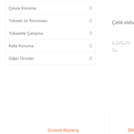
Çevre Koruma
Yüksek Isı Koruması
Çelik eldi
Yüksekte Çalışma
5.275,77
Kafa Koruma
TL
Diğer Ürünler
Güvenli Alışveriş
500