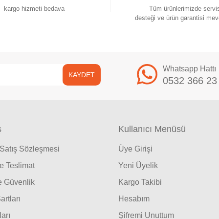
kargo hizmeti bedava
Tüm ürünlerimizde servi
desteği ve ürün garantisi mev
Whatsapp Hattı
KAYDET
0532 366 23
ş
Kullanıcı Menüsü
 Satış Sözleşmesi
Üye Girişi
 Teslimat
Yeni Üyelik
ve Güvenlik
Kargo Takibi
artları
Hesabım
ları
Şifremi Unuttum