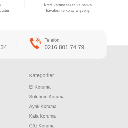
s
Kredi kartına taksit ve banka
cuttur
havalesi ile kolay alışveriş
Telefon
 34
0216 801 74 79
Kategoriler
El Koruma
Solunum Koruma
Ayak Koruma
Kafa Koruma
Göz Koruma