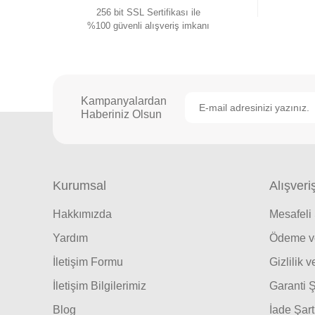
256 bit SSL Sertifikası ile
%100 güvenli alışveriş imkanı
Kampanyalardan
Haberiniz Olsun
Kurumsal
Alışveri
Hakkımızda
Mesafeli
Yardım
Ödeme ve
İletişim Formu
Gizlilik 
İletişim Bilgilerimiz
Garanti Ş
Blog
İade Şart