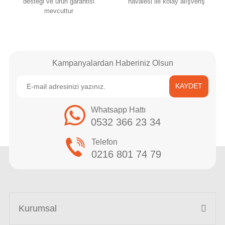
desteği ve ürün garantisi
havalesi ile kolay alışveriş
mevcuttur
Kampanyalardan Haberiniz Olsun
KAYDET
Whatsapp Hattı
0532 366 23 34
Telefon
0216 801 74 79
Kurumsal