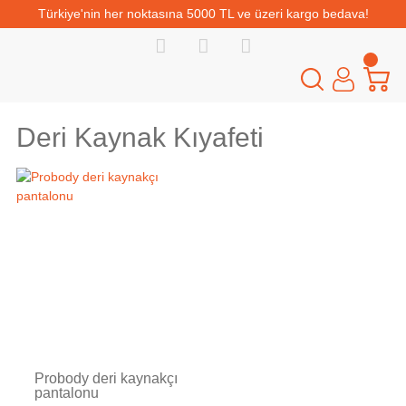
Türkiye'nin her noktasına 5000 TL ve üzeri kargo bedava!
Deri Kaynak Kıyafeti
Tükendi
Probody deri kaynakçı
pantalonu