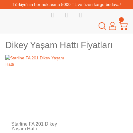
Türkiye'nin her noktasına 5000 TL ve üzeri kargo bedava!
Dikey Yaşam Hattı Fiyatları
Starline FA 201 Dikey
Yaşam Hattı