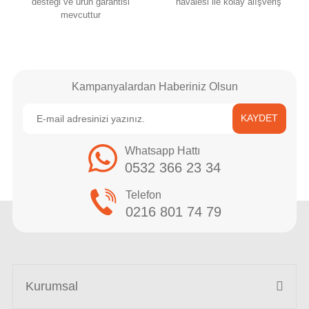
desteği ve ürün garantisi
havalesi ile kolay alışveriş
mevcuttur
Kampanyalardan Haberiniz Olsun
KAYDET
Whatsapp Hattı
0532 366 23 34
Telefon
0216 801 74 79
Kurumsal