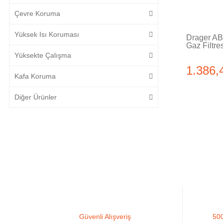
Çevre Koruma
Yüksek Isı Koruması
Drager A
Gaz Filtre
Yüksekte Çalışma
1.386,
Kafa Koruma
Diğer Ürünler
Güvenli Alışveriş
500