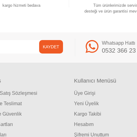
kargo hizmeti bedava
Tüm ürünlerimizde servi
desteği ve ürün garantisi mev
Whatsapp Hattı
KAYDET
0532 366 23
ş
Kullanıcı Menüsü
 Satış Sözleşmesi
Üye Girişi
 Teslimat
Yeni Üyelik
ve Güvenlik
Kargo Takibi
artları
Hesabım
ları
Şifremi Unuttum