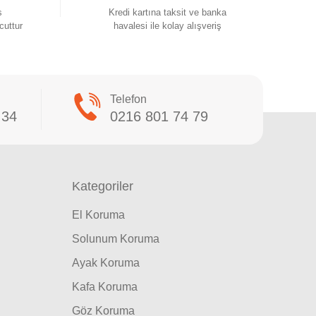
s
Kredi kartına taksit ve banka
cuttur
havalesi ile kolay alışveriş
Telefon
 34
0216 801 74 79
Kategoriler
El Koruma
Solunum Koruma
Ayak Koruma
Kafa Koruma
Göz Koruma