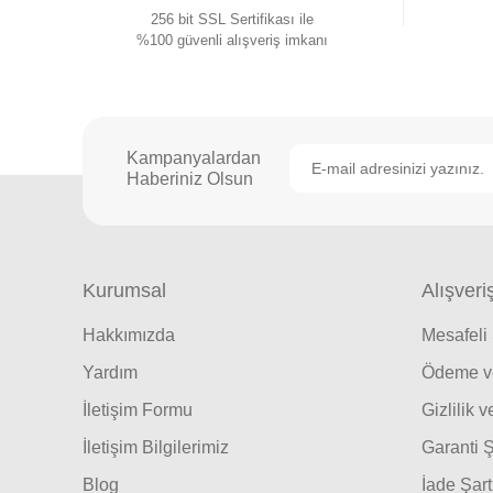
256 bit SSL Sertifikası ile
%100 güvenli alışveriş imkanı
Kampanyalardan
Haberiniz Olsun
Kurumsal
Alışveri
Hakkımızda
Mesafeli
Yardım
Ödeme ve
İletişim Formu
Gizlilik 
İletişim Bilgilerimiz
Garanti Ş
Blog
İade Şart