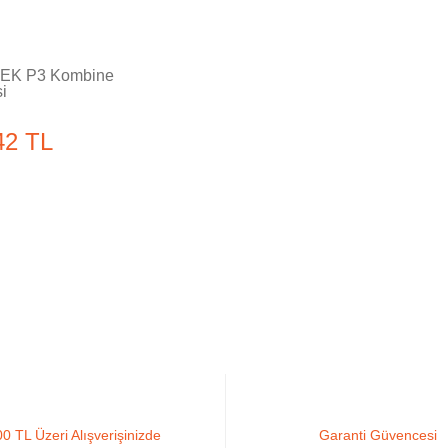
BEK P3 Kombine
si
42 TL
0 TL Üzeri Alışverişinizde
Garanti Güvencesi