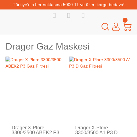
Türkiye'nin her noktasına 5000 TL ve üzeri kargo bedava!
Drager Gaz Maskesi
Tükendi
Tükendi
Drager X-Plore
Drager X-Plore
3300/3500 ABEK2 P3
3300/3500 A1 P3 D