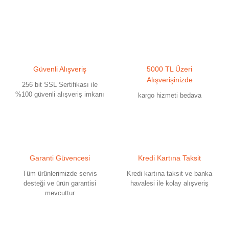
Güvenli Alışveriş
5000 TL Üzeri
Alışverişinizde
256 bit SSL Sertifikası ile
%100 güvenli alışveriş imkanı
kargo hizmeti bedava
Garanti Güvencesi
Kredi Kartına Taksit
Tüm ürünlerimizde servis
Kredi kartına taksit ve banka
desteği ve ürün garantisi
havalesi ile kolay alışveriş
mevcuttur