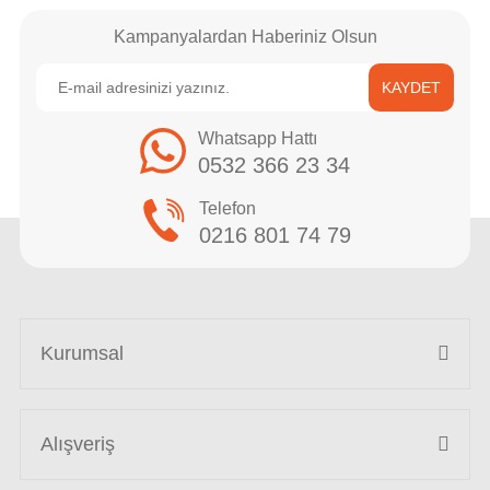
Kampanyalardan Haberiniz Olsun
KAYDET
Whatsapp Hattı
0532 366 23 34
Telefon
0216 801 74 79
Kurumsal
Alışveriş