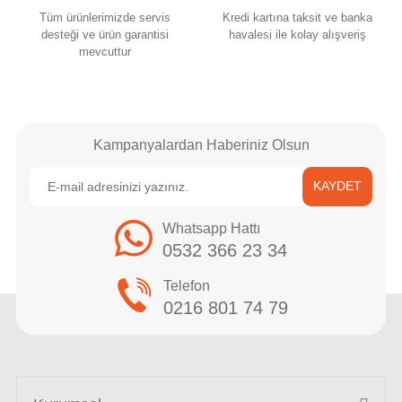
Tüm ürünlerimizde servis
Kredi kartına taksit ve banka
desteği ve ürün garantisi
havalesi ile kolay alışveriş
mevcuttur
Kampanyalardan Haberiniz Olsun
KAYDET
Whatsapp Hattı
0532 366 23 34
Telefon
0216 801 74 79