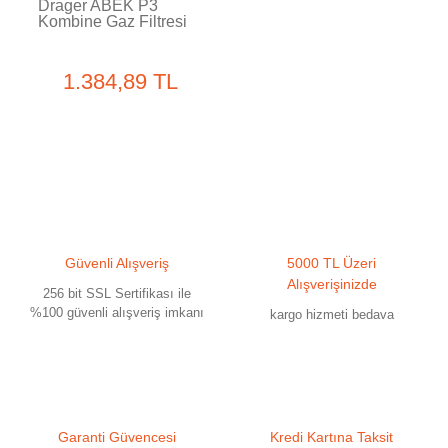
Drager ABEK P3
Kombine Gaz Filtresi
1.384,89 TL
Güvenli Alışveriş
5000 TL Üzeri
Alışverişinizde
256 bit SSL Sertifikası ile
%100 güvenli alışveriş imkanı
kargo hizmeti bedava
Garanti Güvencesi
Kredi Kartına Taksit