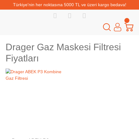
Türkiye'nin her noktasına 5000 TL ve üzeri kargo bedava!
Drager Gaz Maskesi Filtresi
Fiyatları
Tükendi