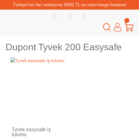
Türkiye'nin her noktasına 5000 TL ve üzeri kargo bedava!
Dupont Tyvek 200 Easysafe
Tükendi
Tyvek easysafe iş
tulumu