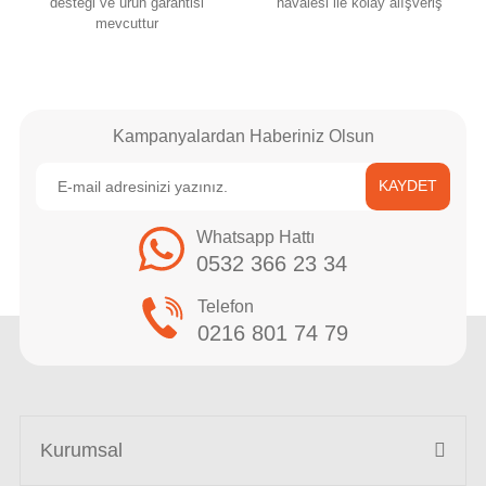
desteği ve ürün garantisi
havalesi ile kolay alışveriş
mevcuttur
Kampanyalardan Haberiniz Olsun
KAYDET
Whatsapp Hattı
0532 366 23 34
Telefon
0216 801 74 79
Kurumsal