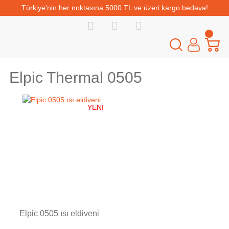
Türkiye'nin her noktasına 5000 TL ve üzeri kargo bedava!
Elpic Thermal 0505
YENİ
Tükendi
Elpic 0505 ısı eldiveni