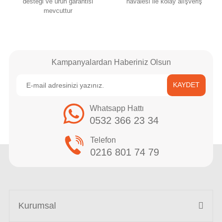
desteği ve ürün garantisi
havalesi ile kolay alışveriş
mevcuttur
Kampanyalardan Haberiniz Olsun
KAYDET
Whatsapp Hattı
0532 366 23 34
Telefon
0216 801 74 79
Kurumsal