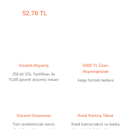
52,76 TL
Güvenli Alışveriş
5000 TL Üzeri
Alışverişinizde
256 bit SSL Sertifikası ile
%100 güvenli alışveriş imkanı
kargo hizmeti bedava
Garanti Güvencesi
Kredi Kartına Taksit
Tüm ürünlerimizde servis
Kredi kartına taksit ve banka