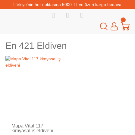
Türkiye'nin her noktasına 5000 TL ve üzeri kargo bedava!
En 421 Eldiven
Tükendi
Mapa Vital 117
kimyasal iş eldiveni