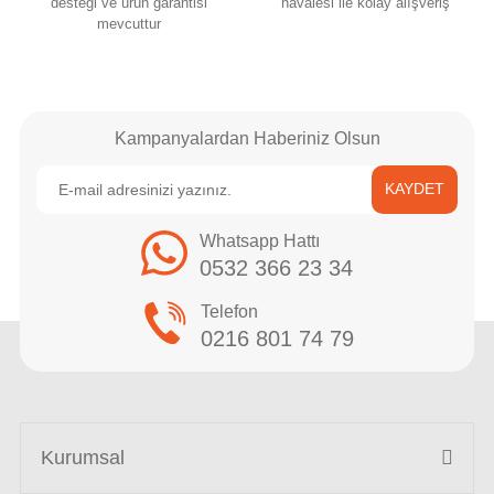
desteği ve ürün garantisi
havalesi ile kolay alışveriş
mevcuttur
Kampanyalardan Haberiniz Olsun
KAYDET
Whatsapp Hattı
0532 366 23 34
Telefon
0216 801 74 79
Kurumsal