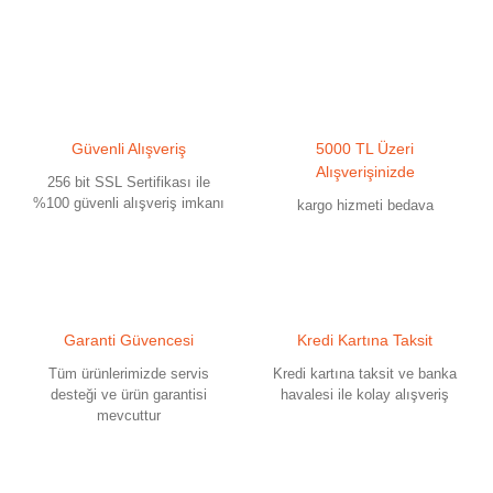
Güvenli Alışveriş
5000 TL Üzeri
Alışverişinizde
256 bit SSL Sertifikası ile
%100 güvenli alışveriş imkanı
kargo hizmeti bedava
Garanti Güvencesi
Kredi Kartına Taksit
Tüm ürünlerimizde servis
Kredi kartına taksit ve banka
desteği ve ürün garantisi
havalesi ile kolay alışveriş
mevcuttur