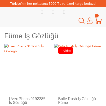
Türkiye'nin her noktasına 5000 TL ve üzeri kargo bedava!
Füme Iş Gözlüğü
İndirim
Uvex Pheos 9192285
Bolle Rush İş Gözlüğü
İş Gözlüğü
Füme