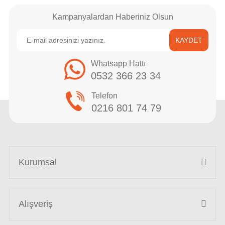
Kampanyalardan Haberiniz Olsun
KAYDET
Whatsapp Hattı
0532 366 23 34
Telefon
0216 801 74 79
Kurumsal
Alışveriş