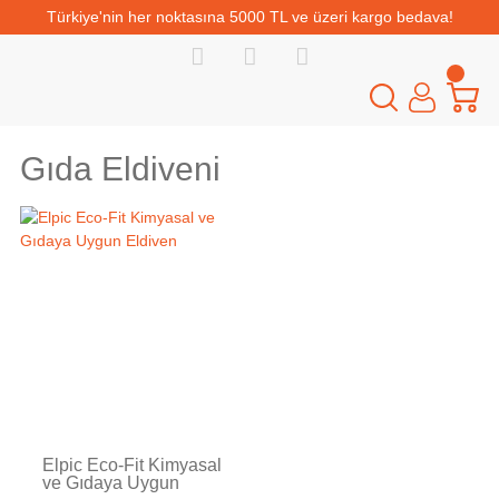
Türkiye'nin her noktasına 5000 TL ve üzeri kargo bedava!
Gıda Eldiveni
Elpic Eco-Fit Kimyasal
ve Gıdaya Uygun