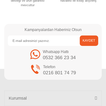
desteği ve ürün garantisi
havalesi ile kolay alışveriş
mevcuttur
Kampanyalardan Haberiniz Olsun
KAYDET
Whatsapp Hattı
0532 366 23 34
Telefon
0216 801 74 79
Kurumsal