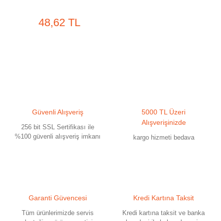
Eldiven
48,62 TL
Güvenli Alışveriş
5000 TL Üzeri
Alışverişinizde
256 bit SSL Sertifikası ile
%100 güvenli alışveriş imkanı
kargo hizmeti bedava
Garanti Güvencesi
Kredi Kartına Taksit
Tüm ürünlerimizde servis
Kredi kartına taksit ve banka