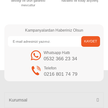
desteği ve ürün garantisi
havalesi ile kolay alışveriş
mevcuttur
Kampanyalardan Haberiniz Olsun
KAYDET
Whatsapp Hattı
0532 366 23 34
Telefon
0216 801 74 79
Kurumsal