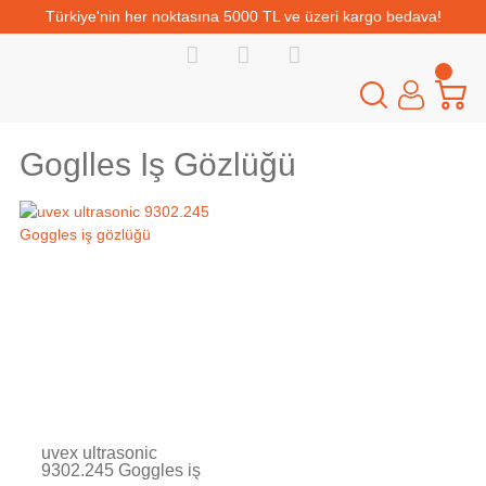
Türkiye'nin her noktasına 5000 TL ve üzeri kargo bedava!
Goglles Iş Gözlüğü
uvex ultrasonic
9302.245 Goggles iş