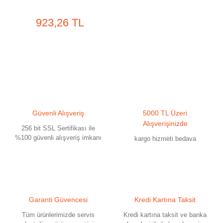
gözlüğü
923,26 TL
Güvenli Alışveriş
5000 TL Üzeri
Alışverişinizde
256 bit SSL Sertifikası ile
%100 güvenli alışveriş imkanı
kargo hizmeti bedava
Garanti Güvencesi
Kredi Kartına Taksit
Tüm ürünlerimizde servis
Kredi kartına taksit ve banka