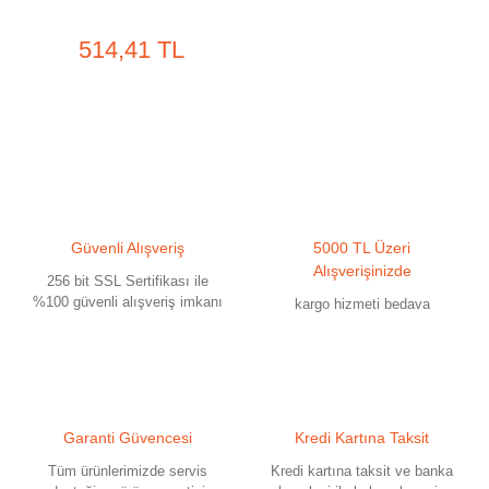
514,41 TL
Güvenli Alışveriş
5000 TL Üzeri
Alışverişinizde
256 bit SSL Sertifikası ile
%100 güvenli alışveriş imkanı
kargo hizmeti bedava
Garanti Güvencesi
Kredi Kartına Taksit
Tüm ürünlerimizde servis
Kredi kartına taksit ve banka