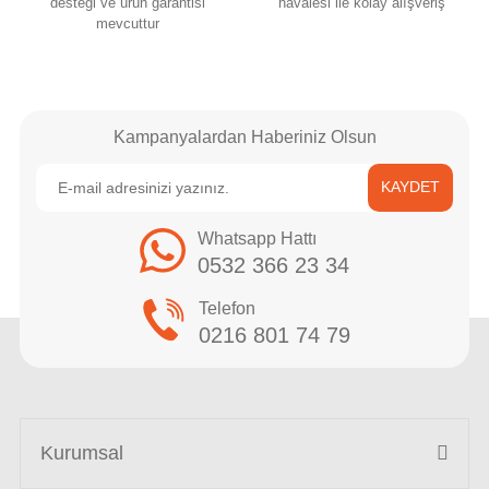
desteği ve ürün garantisi
havalesi ile kolay alışveriş
mevcuttur
Kampanyalardan Haberiniz Olsun
KAYDET
Whatsapp Hattı
0532 366 23 34
Telefon
0216 801 74 79
Kurumsal