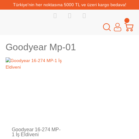
Türkiye'nin her noktasına 5000 TL ve üzeri kargo bedava!
Goodyear Mp-01
Goodyear 16-274 MP-
1 İş Eldiveni