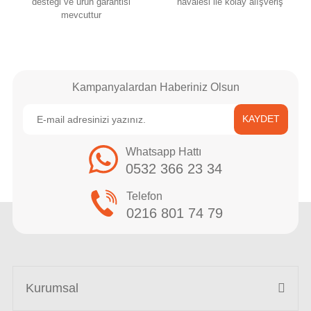
desteği ve ürün garantisi
havalesi ile kolay alışveriş
mevcuttur
Kampanyalardan Haberiniz Olsun
KAYDET
Whatsapp Hattı
0532 366 23 34
Telefon
0216 801 74 79
Kurumsal