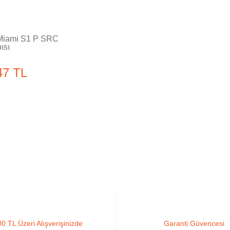
Miami S1 P SRC
ısı
47 TL
0 TL Üzeri Alışverişinizde
Garanti Güvencesi