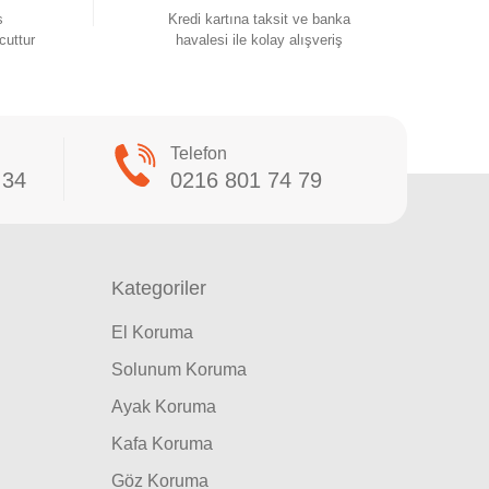
s
Kredi kartına taksit ve banka
cuttur
havalesi ile kolay alışveriş
Telefon
 34
0216 801 74 79
Kategoriler
El Koruma
Solunum Koruma
Ayak Koruma
Kafa Koruma
Göz Koruma