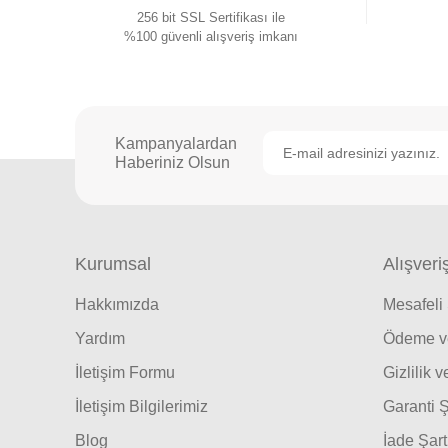
256 bit SSL Sertifikası ile
%100 güvenli alışveriş imkanı
Kampanyalardan
Haberiniz Olsun
Kurumsal
Alışveri
Hakkımızda
Mesafeli
Yardım
Ödeme ve
İletişim Formu
Gizlilik 
İletişim Bilgilerimiz
Garanti Ş
Blog
İade Şart