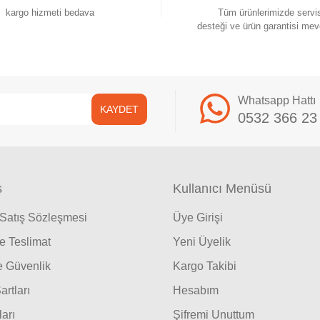
kargo hizmeti bedava
Tüm ürünlerimizde servi
desteği ve ürün garantisi mev
Whatsapp Hattı
KAYDET
0532 366 23
ş
Kullanıcı Menüsü
 Satış Sözleşmesi
Üye Girişi
 Teslimat
Yeni Üyelik
ve Güvenlik
Kargo Takibi
artları
Hesabım
ları
Şifremi Unuttum