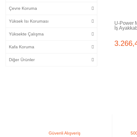
Çevre Koruma
Yüksek Isı Koruması
U-Power 
İş Ayakkab
Yüksekte Çalışma
3.266,
Kafa Koruma
Diğer Ürünler
Güvenli Alışveriş
500