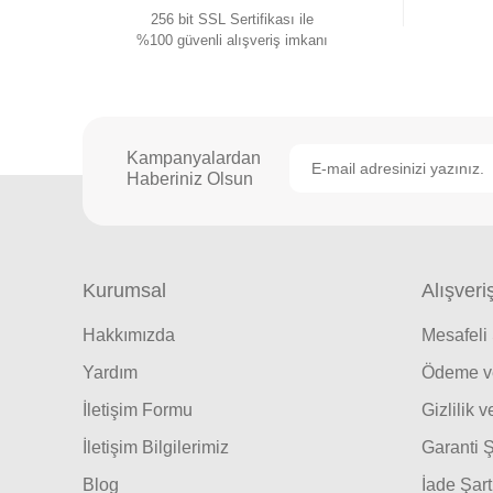
256 bit SSL Sertifikası ile
%100 güvenli alışveriş imkanı
Kampanyalardan
Haberiniz Olsun
Kurumsal
Alışveri
Hakkımızda
Mesafeli
Yardım
Ödeme ve
İletişim Formu
Gizlilik 
İletişim Bilgilerimiz
Garanti Ş
Blog
İade Şart