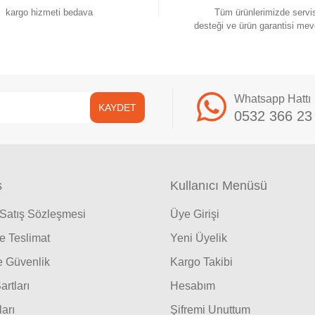
kargo hizmeti bedava
Tüm ürünlerimizde servi
desteği ve ürün garantisi mev
Whatsapp Hattı
KAYDET
0532 366 23
ş
Kullanıcı Menüsü
 Satış Sözleşmesi
Üye Girişi
 Teslimat
Yeni Üyelik
ve Güvenlik
Kargo Takibi
artları
Hesabım
ları
Şifremi Unuttum