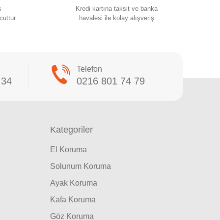
s
Kredi kartına taksit ve banka
cuttur
havalesi ile kolay alışveriş
Telefon
 34
0216 801 74 79
Kategoriler
El Koruma
Solunum Koruma
Ayak Koruma
Kafa Koruma
Göz Koruma