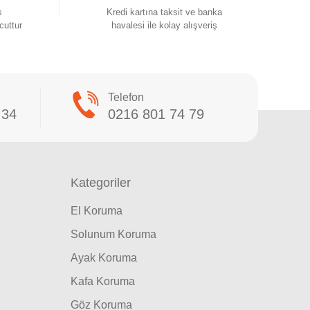
s
Kredi kartına taksit ve banka
cuttur
havalesi ile kolay alışveriş
Telefon
 34
0216 801 74 79
Kategoriler
El Koruma
Solunum Koruma
Ayak Koruma
Kafa Koruma
Göz Koruma