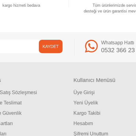
kargo hizmeti bedava
Tüm ürünlerimizde servi
desteği ve ürün garantisi mev
Whatsapp Hattı
KAYDET
0532 366 23
ş
Kullanıcı Menüsü
 Satış Sözleşmesi
Üye Girişi
 Teslimat
Yeni Üyelik
ve Güvenlik
Kargo Takibi
artları
Hesabım
ları
Şifremi Unuttum