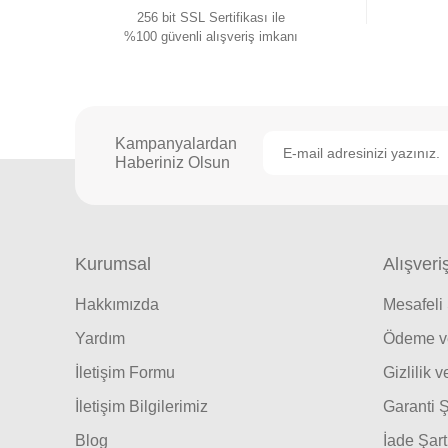
256 bit SSL Sertifikası ile
%100 güvenli alışveriş imkanı
Kampanyalardan
Haberiniz Olsun
Kurumsal
Alışveri
Hakkımızda
Mesafeli
Yardım
Ödeme ve
İletişim Formu
Gizlilik 
İletişim Bilgilerimiz
Garanti Ş
Blog
İade Şart