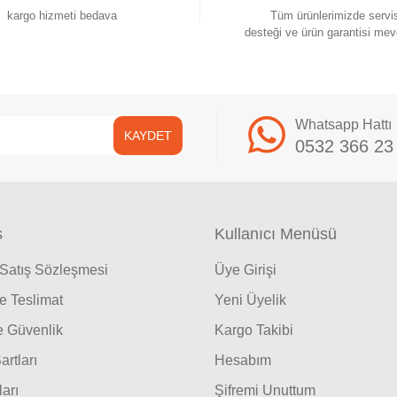
kargo hizmeti bedava
Tüm ürünlerimizde servi
desteği ve ürün garantisi mev
Whatsapp Hattı
KAYDET
0532 366 23
ş
Kullanıcı Menüsü
 Satış Sözleşmesi
Üye Girişi
 Teslimat
Yeni Üyelik
ve Güvenlik
Kargo Takibi
artları
Hesabım
ları
Şifremi Unuttum