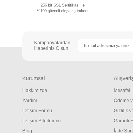
256 bit SSL Sertifikası ile
%100 güvenli alışveriş imkanı
Kampanyalardan
Haberiniz Olsun
Kurumsal
Alışveri
Hakkımızda
Mesafeli
Yardım
Ödeme ve
İletişim Formu
Gizlilik 
İletişim Bilgilerimiz
Garanti Ş
Blog
İade Şart