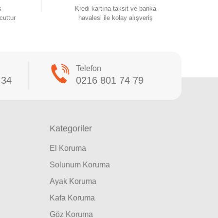
s
Kredi kartına taksit ve banka
cuttur
havalesi ile kolay alışveriş
Telefon
 34
0216 801 74 79
Kategoriler
El Koruma
Solunum Koruma
Ayak Koruma
Kafa Koruma
Göz Koruma