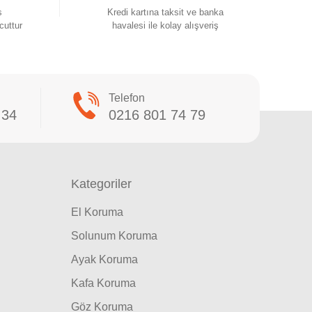
s
Kredi kartına taksit ve banka
cuttur
havalesi ile kolay alışveriş
Telefon
 34
0216 801 74 79
Kategoriler
El Koruma
Solunum Koruma
Ayak Koruma
Kafa Koruma
Göz Koruma