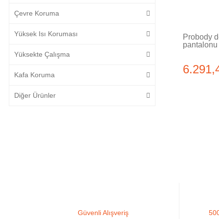
Çevre Koruma
Yüksek Isı Koruması
Probody d
pantalonu
Yüksekte Çalışma
6.291,
Kafa Koruma
Diğer Ürünler
Güvenli Alışveriş
500