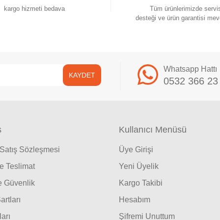
kargo hizmeti bedava
Tüm ürünlerimizde servi
desteği ve ürün garantisi mev
Whatsapp Hattı
KAYDET
0532 366 23
ş
Kullanıcı Menüsü
 Satış Sözleşmesi
Üye Girişi
 Teslimat
Yeni Üyelik
ve Güvenlik
Kargo Takibi
artları
Hesabım
ları
Şifremi Unuttum