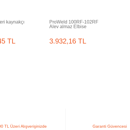
eri kaynakçı
ProWeld 100RF-102RF
Alev almaz Elbise
45 TL
3.932,16 TL
0 TL Üzeri Alışverişinizde
Garanti Güvencesi