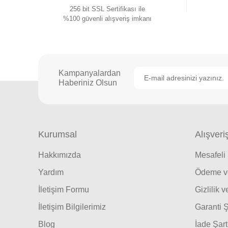
256 bit SSL Sertifikası ile
%100 güvenli alışveriş imkanı
Kampanyalardan
Haberiniz Olsun
Kurumsal
Alışveri
Hakkımızda
Mesafeli
Yardım
Ödeme ve
İletişim Formu
Gizlilik 
İletişim Bilgilerimiz
Garanti Ş
Blog
İade Şart