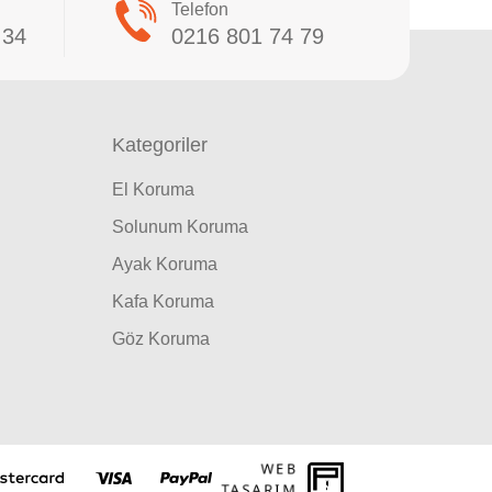
Telefon
 34
0216 801 74 79
Kategoriler
El Koruma
Solunum Koruma
Ayak Koruma
Kafa Koruma
Göz Koruma
WEB
PENTA
TASARIM
YAZILIM