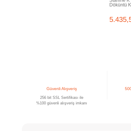
Starline K
Döküntü Ki
5.435,
Güvenli Alışveriş
500
256 bit SSL Sertifikası ile
%100 güvenli alışveriş imkanı