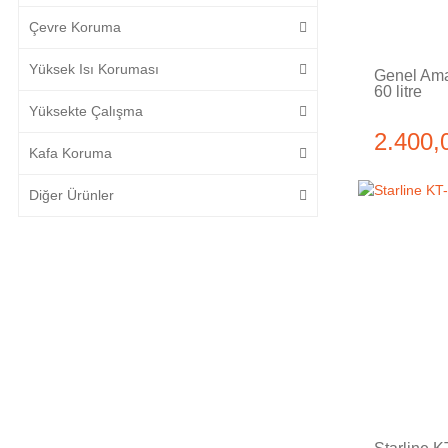
Çevre Koruma
Yüksek Isı Koruması
Genel Ama
60 litre
Yüksekte Çalışma
2.400,
Kafa Koruma
Diğer Ürünler