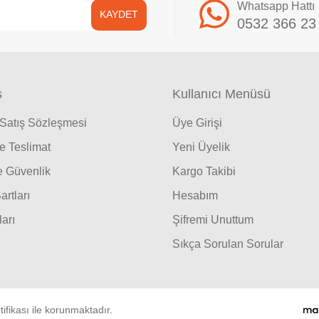
Whatsapp Hattı
KAYDET
0532 366 23
ş
Kullanıcı Menüsü
 Satış Sözleşmesi
Üye Girişi
 Teslimat
Yeni Üyelik
ve Güvenlik
Kargo Takibi
artları
Hesabım
ları
Şifremi Unuttum
Sıkça Sorulan Sorular
tifikası ile korunmaktadır.