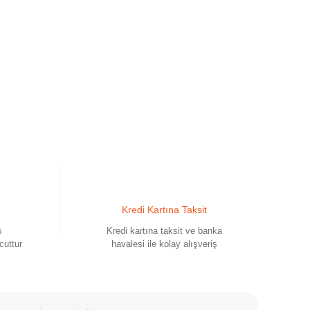
Kredi Kartına Taksit
s
Kredi kartına taksit ve banka
cuttur
havalesi ile kolay alışveriş