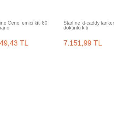
ine Genel emici kiti 80
Starline kt-caddy tanker
-nano
döküntü kiti
149,43 TL
7.151,99 TL