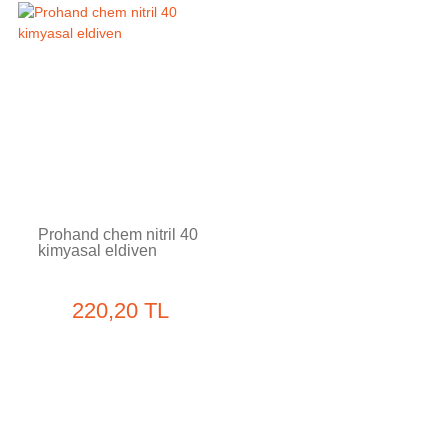
Tükendi
Prohand chem nitril 40
kimyasal eldiven
220,20 TL