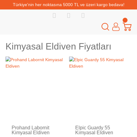
Türkiye'nin her noktasına 5000 TL ve üzeri kargo bedava!
Kimyasal Eldiven Fiyatları
Prohand Labornit
Elpic Guardy 55
Kimyasal Eldiven
Kimyasal Eldiven