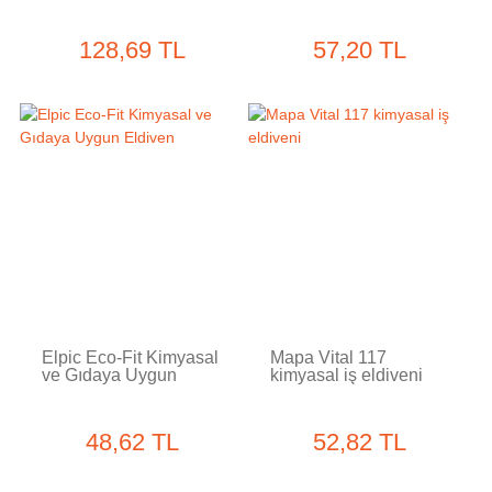
128,69 TL
57,20 TL
Tükendi
Elpic Eco-Fit Kimyasal
Mapa Vital 117
ve Gıdaya Uygun
kimyasal iş eldiveni
Eldiven
48,62 TL
52,82 TL