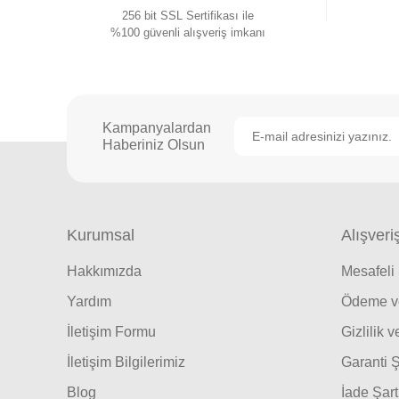
256 bit SSL Sertifikası ile
%100 güvenli alışveriş imkanı
Kampanyalardan
Haberiniz Olsun
Kurumsal
Alışveri
Hakkımızda
Mesafeli
Yardım
Ödeme ve
İletişim Formu
Gizlilik 
İletişim Bilgilerimiz
Garanti Ş
Blog
İade Şart