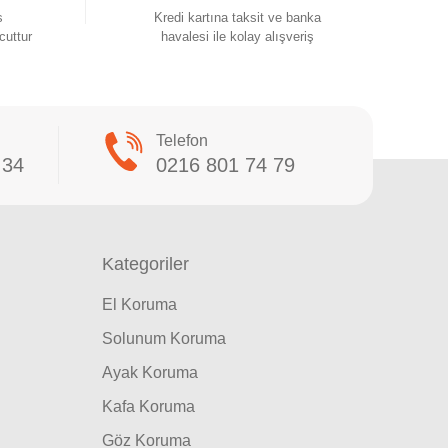
s
Kredi kartına taksit ve banka
cuttur
havalesi ile kolay alışveriş
Telefon
 34
0216 801 74 79
Kategoriler
El Koruma
Solunum Koruma
Ayak Koruma
Kafa Koruma
Göz Koruma