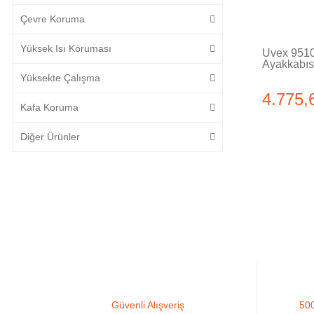
Çevre Koruma
Yüksek Isı Koruması
Uvex 9510
Ayakkabıs
Yüksekte Çalışma
4.775,
Kafa Koruma
Diğer Ürünler
Güvenli Alışveriş
500