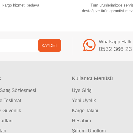
kargo hizmeti bedava
Tüm ürünlerimizde servi
desteği ve ürün garantisi mev
Whatsapp Hattı
KAYDET
0532 366 23
ş
Kullanıcı Menüsü
 Satış Sözleşmesi
Üye Girişi
 Teslimat
Yeni Üyelik
ve Güvenlik
Kargo Takibi
artları
Hesabım
ları
Şifremi Unuttum