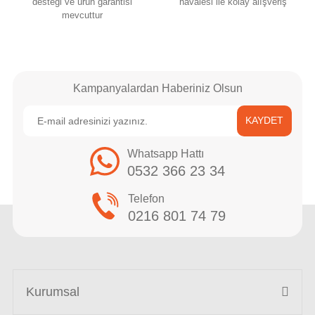
desteği ve ürün garantisi
havalesi ile kolay alışveriş
mevcuttur
Kampanyalardan Haberiniz Olsun
KAYDET
Whatsapp Hattı
0532 366 23 34
Telefon
0216 801 74 79
Kurumsal