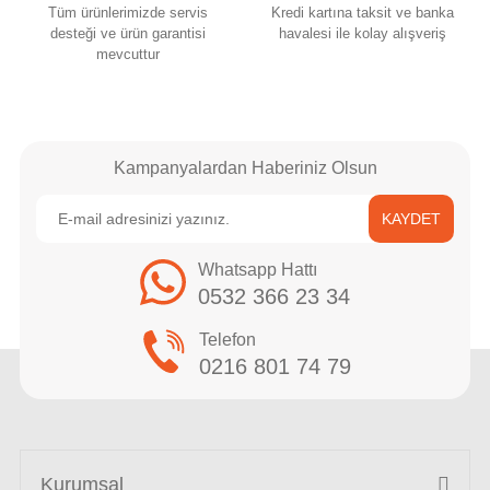
Tüm ürünlerimizde servis
Kredi kartına taksit ve banka
desteği ve ürün garantisi
havalesi ile kolay alışveriş
mevcuttur
Kampanyalardan Haberiniz Olsun
KAYDET
Whatsapp Hattı
0532 366 23 34
Telefon
0216 801 74 79
Kurumsal