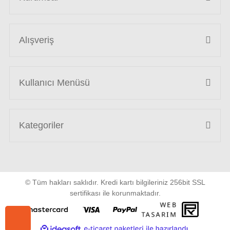
Alışveriş
Kullanıcı Menüsü
Kategoriler
© Tüm hakları saklıdır. Kredi kartı bilgileriniz 256bit SSL
sertifikası ile korunmaktadır.
WEB
PENTA
TASARIM
YAZIL
ile
ideasoft
e-