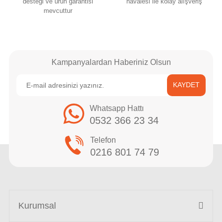
desteği ve ürün garantisi
havalesi ile kolay alışveriş
mevcuttur
Kampanyalardan Haberiniz Olsun
KAYDET
Whatsapp Hattı
0532 366 23 34
Telefon
0216 801 74 79
Kurumsal