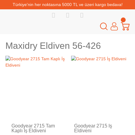
Türkiye'nin her noktasına 5000 TL ve üzeri kargo bedava!
Maxidry Eldiven 56-426
Goodyear 2715 Tam
Goodyear 2715 İş
Kaplı İş Eldiveni
Eldiveni