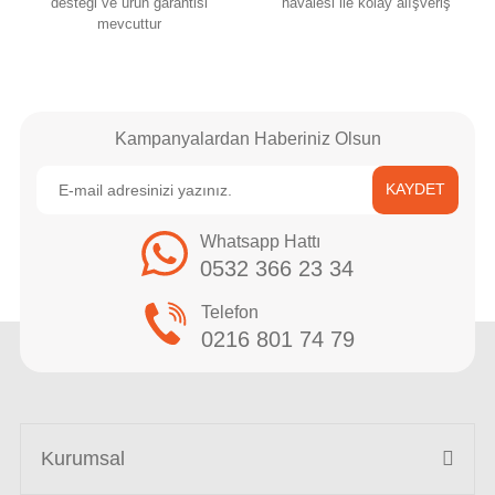
desteği ve ürün garantisi
havalesi ile kolay alışveriş
mevcuttur
Kampanyalardan Haberiniz Olsun
KAYDET
Whatsapp Hattı
0532 366 23 34
Telefon
0216 801 74 79
Kurumsal