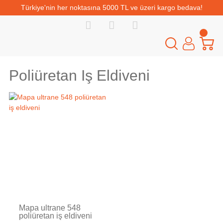
Türkiye'nin her noktasına 5000 TL ve üzeri kargo bedava!
Poliüretan Iş Eldiveni
Tükendi
Mapa ultrane 548
poliüretan iş eldiveni