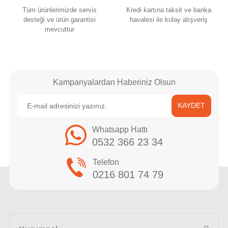
Tüm ürünlerimizde servis
Kredi kartına taksit ve banka
desteği ve ürün garantisi
havalesi ile kolay alışveriş
mevcuttur
Kampanyalardan Haberiniz Olsun
KAYDET
Whatsapp Hattı
0532 366 23 34
Telefon
0216 801 74 79