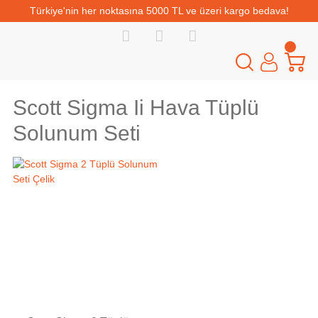
Türkiye'nin her noktasına 5000 TL ve üzeri kargo bedava!
Scott Sigma Ii Hava Tüplü
Solunum Seti