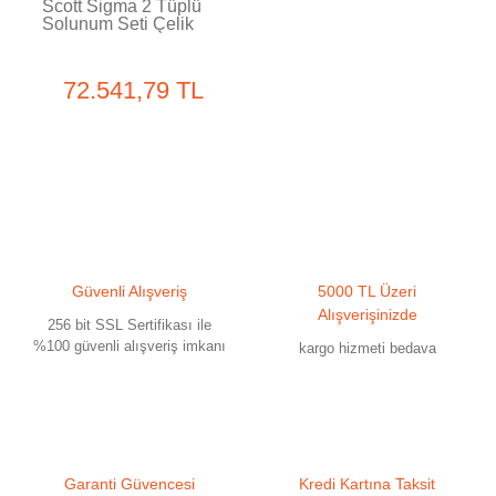
Scott Sigma 2 Tüplü
Solunum Seti Çelik
72.541,79 TL
Güvenli Alışveriş
5000 TL Üzeri
Alışverişinizde
256 bit SSL Sertifikası ile
%100 güvenli alışveriş imkanı
kargo hizmeti bedava
Garanti Güvencesi
Kredi Kartına Taksit