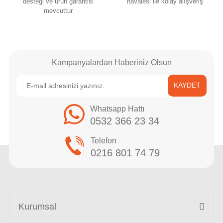
desteği ve ürün garantisi
havalesi ile kolay alışveriş
mevcuttur
Kampanyalardan Haberiniz Olsun
KAYDET
Whatsapp Hattı
0532 366 23 34
Telefon
0216 801 74 79
Kurumsal