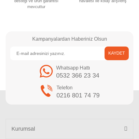
desteği ve ürün garantisi
havalesi ile kolay alışveriş
mevcuttur
Kampanyalardan Haberiniz Olsun
KAYDET
Whatsapp Hattı
0532 366 23 34
Telefon
0216 801 74 79
Kurumsal