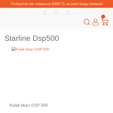
Türkiye'nin her noktasına 5000 TL ve üzeri kargo bedava!
Starline Dsp500
Kulak tıkacı DSP 500