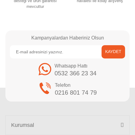
desteği ve ürün garantisi
havalesi ile kolay alışveriş
mevcuttur
Kampanyalardan Haberiniz Olsun
KAYDET
Whatsapp Hattı
0532 366 23 34
Telefon
0216 801 74 79
Kurumsal