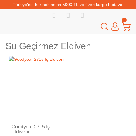
Türkiye'nin her noktasına 5000 TL ve üzeri kargo bedava!
Su Geçirmez Eldiven
Goodyear 2715 İş
Eldiveni