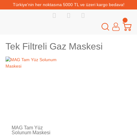
Türkiye'nin her noktasına 5000 TL ve üzeri kargo bedava!
Tek Filtreli Gaz Maskesi
MAG Tam Yüz
Solunum Maskesi