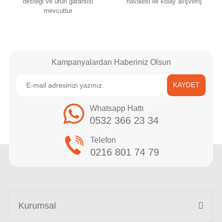
desteği ve ürün garantisi
havalesi ile kolay alışveriş
mevcuttur
Kampanyalardan Haberiniz Olsun
KAYDET
Whatsapp Hattı
0532 366 23 34
Telefon
0216 801 74 79
Kurumsal