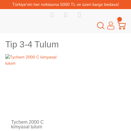
Türkiye'nin her noktasına 5000 TL ve üzeri kargo bedava!
Tip 3-4 Tulum
Tükendi
Tychem 2000 C
kimyasal tulum