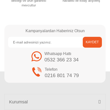
desteği ve ürün garantisi
havalesi ile kolay alışveriş
mevcuttur
Kampanyalardan Haberiniz Olsun
KAYDET
Whatsapp Hattı
0532 366 23 34
Telefon
0216 801 74 79
Kurumsal