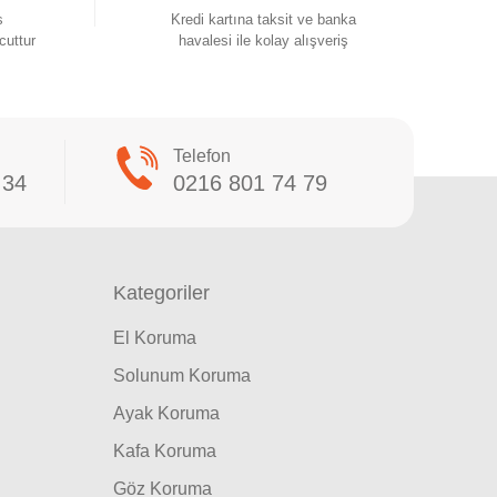
s
Kredi kartına taksit ve banka
cuttur
havalesi ile kolay alışveriş
Telefon
 34
0216 801 74 79
Kategoriler
El Koruma
Solunum Koruma
Ayak Koruma
Kafa Koruma
Göz Koruma