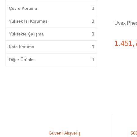
Çevre Koruma
Yüksek Isı Koruması
Uvex Pheo
Yüksekte Çalışma
1.451,
Kafa Koruma
Diğer Ürünler
Güvenli Alışveriş
500