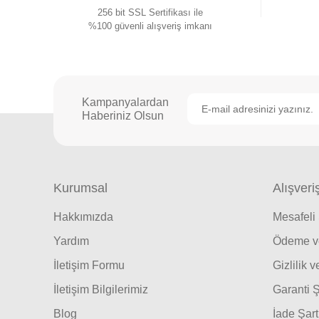
256 bit SSL Sertifikası ile
%100 güvenli alışveriş imkanı
Kampanyalardan
Haberiniz Olsun
Kurumsal
Alışveri
Hakkımızda
Mesafeli
Yardım
Ödeme ve
İletişim Formu
Gizlilik 
İletişim Bilgilerimiz
Garanti Ş
Blog
İade Şart