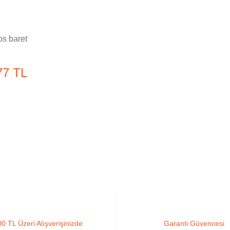
s baret
77 TL
0 TL Üzeri Alışverişinizde
Garanti Güvencesi