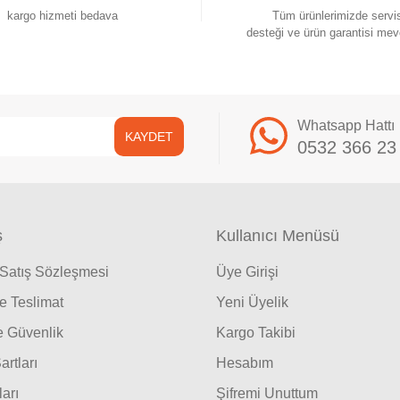
kargo hizmeti bedava
Tüm ürünlerimizde servi
desteği ve ürün garantisi mev
Whatsapp Hattı
KAYDET
0532 366 23
ş
Kullanıcı Menüsü
 Satış Sözleşmesi
Üye Girişi
 Teslimat
Yeni Üyelik
ve Güvenlik
Kargo Takibi
artları
Hesabım
ları
Şifremi Unuttum