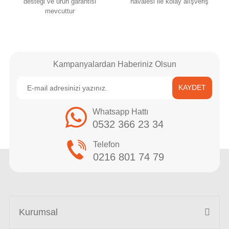
desteği ve ürün garantisi
havalesi ile kolay alışveriş
mevcuttur
Kampanyalardan Haberiniz Olsun
KAYDET
Whatsapp Hattı
0532 366 23 34
Telefon
0216 801 74 79
Kurumsal