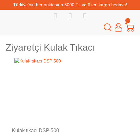
Türkiye'nin her noktasına 5000 TL ve üzeri kargo bedava!
Ziyaretçi Kulak Tıkacı
Kulak tıkacı DSP 500