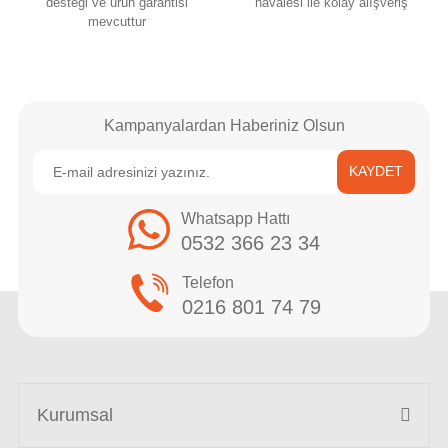
desteği ve ürün garantisi
havalesi ile kolay alışveriş
mevcuttur
Kampanyalardan Haberiniz Olsun
KAYDET
Whatsapp Hattı
0532 366 23 34
Telefon
0216 801 74 79
Kurumsal