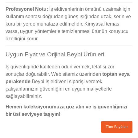
Profesyonel Notu:
İş eldivenlerinin ömrünü uzatmak için
kullanım sonrası doğrudan güneş ışığından uzak, serin ve
kuru bir yerde muhafaza edilmelidir. Kimyasal temas
varsa, uygun yöntemlerle temizlenmesi ürünün koruyucu
özelliğini korur.
Uygun Fiyat ve Orijinal Beybi Ürünleri
İş güvenliğinde kaliteden ödün vermek, telafisi zor
sonuçlar doğurabilir. Web sitemiz üzerinden
toptan veya
perakende
Beybi iş eldiveni siparişi vererek,
çalışanlarınızın güvenliğini en uygun maliyetlerle
sağlayabilirsiniz.
Hemen koleksiyonumuza göz atın ve iş güvenliğinizi
bir üst seviyeye taşıyın!
Tüm Sayfalar