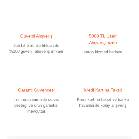
Güvenli Alışveriş
5000 TL Üzeri
Alışverişinizde
256 bit SSL Sertifikası ile
%100 güvenli alışveriş imkanı
kargo hizmeti bedava
Garanti Güvencesi
Kredi Kartına Taksit
Tüm ürünlerimizde servis
Kredi kartına taksit ve banka
desteği ve ürün garantisi
havalesi ile kolay alışveriş
mevcuttur