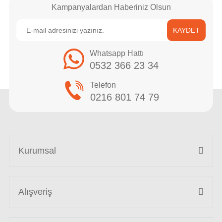
Kampanyalardan Haberiniz Olsun
KAYDET
Whatsapp Hattı
0532 366 23 34
Telefon
0216 801 74 79
Kurumsal
Alışveriş