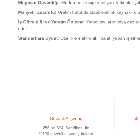
Ekipman Güvenliği:
Modern mikroçipler ve yarı iletkenler çok
Maliyet Tasarrufu:
Üretim hattında statik elektrik kaynaklı ol
İş Güvenliği ve Yangın Önleme:
Yanıcı sıvıların veya gazlar
eder.
Standartlara Uyum:
Özellikle elektronik imalatı yapan işletme
Güvenli Alışveriş
500
256 bit SSL Sertifikası ile
%100 güvenli alışveriş imkanı