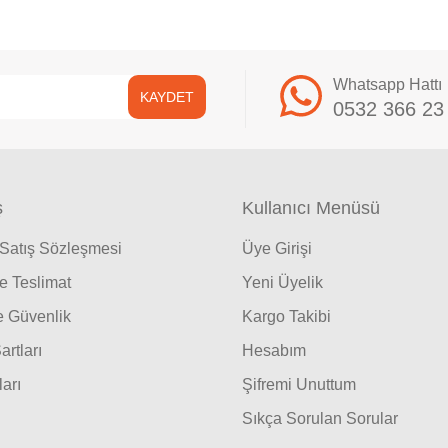
Whatsapp Hattı
KAYDET
0532 366 23
ş
Kullanıcı Menüsü
 Satış Sözleşmesi
Üye Girişi
 Teslimat
Yeni Üyelik
ve Güvenlik
Kargo Takibi
artları
Hesabım
ları
Şifremi Unuttum
Sıkça Sorulan Sorular