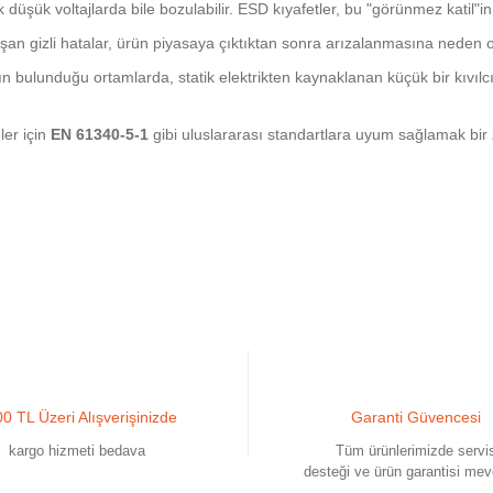
 düşük voltajlarda bile bozulabilir. ESD kıyafetler, bu "görünmez katil"
uşan gizli hatalar, ürün piyasaya çıktıktan sonra arızalanmasına neden ol
ın bulunduğu ortamlarda, statik elektrikten kaynaklanan küçük bir kıvılc
ler için
EN 61340-5-1
gibi uluslararası standartlara uyum sağlamak bir 
0 TL Üzeri Alışverişinizde
Garanti Güvencesi
kargo hizmeti bedava
Tüm ürünlerimizde servi
desteği ve ürün garantisi mev