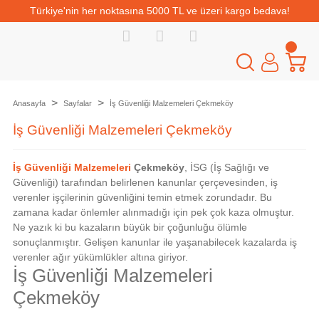
Türkiye'nin her noktasına 5000 TL ve üzeri kargo bedava!
Anasayfa
Sayfalar
İş Güvenliği Malzemeleri Çekmeköy
İş Güvenliği Malzemeleri Çekmeköy
İş Güvenliği Malzemeleri
Çekmeköy
, İSG (İş Sağlığı ve
Güvenliği) tarafından belirlenen kanunlar çerçevesinden, iş
verenler işçilerinin güvenliğini temin etmek zorundadır. Bu
zamana kadar önlemler alınmadığı için pek çok kaza olmuştur.
Ne yazık ki bu kazaların büyük bir çoğunluğu ölümle
sonuçlanmıştır. Gelişen kanunlar ile yaşanabilecek kazalarda iş
verenler ağır yükümlükler altına giriyor.
İş Güvenliği Malzemeleri
Çekmeköy