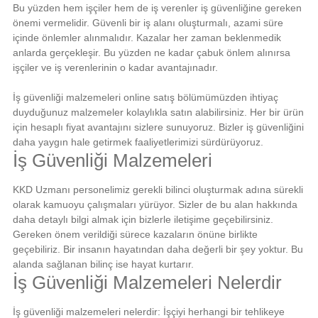
Bu yüzden hem işçiler hem de iş verenler iş güvenliğine gereken
önemi vermelidir. Güvenli bir iş alanı oluşturmalı, azami süre
içinde önlemler alınmalıdır. Kazalar her zaman beklenmedik
anlarda gerçekleşir. Bu yüzden ne kadar çabuk önlem alınırsa
işçiler ve iş verenlerinin o kadar avantajınadır.
İş güvenliği malzemeleri online satış bölümümüzden ihtiyaç
duyduğunuz malzemeler kolaylıkla satın alabilirsiniz. Her bir ürün
için hesaplı fiyat avantajını sizlere sunuyoruz. Bizler iş güvenliğini
daha yaygın hale getirmek faaliyetlerimizi sürdürüyoruz.
İş Güvenliği Malzemeleri
KKD Uzmanı personelimiz gerekli bilinci oluşturmak adına sürekli
olarak kamuoyu çalışmaları yürüyor. Sizler de bu alan hakkında
daha detaylı bilgi almak için bizlerle iletişime geçebilirsiniz.
Gereken önem verildiği sürece kazaların önüne birlikte
geçebiliriz. Bir insanın hayatından daha değerli bir şey yoktur. Bu
alanda sağlanan bilinç ise hayat kurtarır.
İş Güvenliği Malzemeleri Nelerdir
İş güvenliği malzemeleri nelerdir: İşçiyi herhangi bir tehlikeye