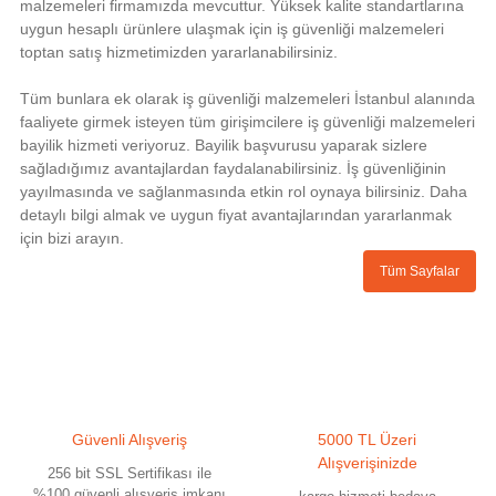
malzemeleri firmamızda mevcuttur. Yüksek kalite standartlarına
uygun hesaplı ürünlere ulaşmak için iş güvenliği malzemeleri
toptan satış hizmetimizden yararlanabilirsiniz.
Tüm bunlara ek olarak iş güvenliği malzemeleri İstanbul alanında
faaliyete girmek isteyen tüm girişimcilere iş güvenliği malzemeleri
bayilik hizmeti veriyoruz. Bayilik başvurusu yaparak sizlere
sağladığımız avantajlardan faydalanabilirsiniz. İş güvenliğinin
yayılmasında ve sağlanmasında etkin rol oynaya bilirsiniz. Daha
detaylı bilgi almak ve uygun fiyat avantajlarından yararlanmak
için bizi arayın.
Tüm Sayfalar
Güvenli Alışveriş
5000 TL Üzeri
Alışverişinizde
256 bit SSL Sertifikası ile
%100 güvenli alışveriş imkanı