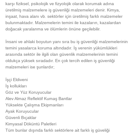
karşı fiziksel, psikolojik ve fizyolojik olarak korumak adına
üretilmiş malzemelere iş güvenliği malzemeleri denir. Kimya,
inşaat, hava alanı vb. sektörler için üretilmiş farklı malzemeler
bulunmaktadır. Malzemelerin temini ile kazaların, kazalardan
doğacak yaralanma ve ölümlerin önüne geçilebilir.
İnsani ve ahlaki boyutun yanı sıra bu iş güvenliği malzemelerinin
temini yasalarca koruma altındadır. İş verenin yükümlükleri
arasında sektör ile ilgili olan güvenlik malzemelerinin temini
oldukça yüksek sıradadır. En çok tercih edilen iş güvenliği
malzemeleri ise şunlardır;
İşçi Eldiveni
İş kollukları
Göz ve Yüz Koruyucular
Alev Almaz Reflektif Kumaş Bantlar
Yüksekte Çalışma Ekipmanları
Ayak Koruyucular
Güvenli Bıçaklar
Kimyasal Döküntü Paletleri
Tüm bunlar dışında farklı sektörlere ait farklı iş güveliği