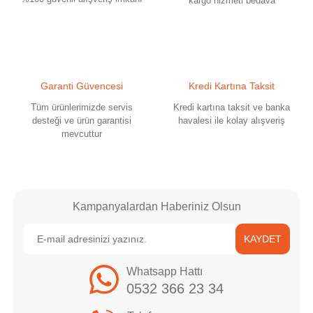
kargo hizmeti bedava
Garanti Güvencesi
Kredi Kartına Taksit
Tüm ürünlerimizde servis
Kredi kartına taksit ve banka
desteği ve ürün garantisi
havalesi ile kolay alışveriş
mevcuttur
Kampanyalardan Haberiniz Olsun
KAYDET
Whatsapp Hattı
0532 366 23 34