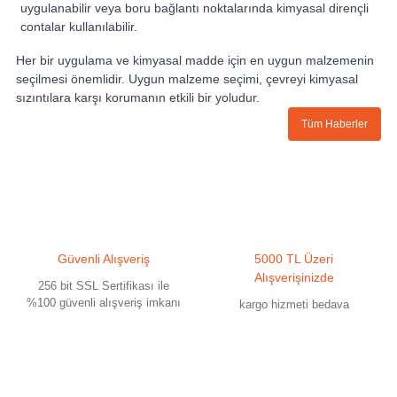
uygulanabilir veya boru bağlantı noktalarında kimyasal dirençli
contalar kullanılabilir.
Her bir uygulama ve kimyasal madde için en uygun malzemenin
seçilmesi önemlidir. Uygun malzeme seçimi, çevreyi kimyasal
sızıntılara karşı korumanın etkili bir yoludur.
Tüm Haberler
Güvenli Alışveriş
5000 TL Üzeri
Alışverişinizde
256 bit SSL Sertifikası ile
%100 güvenli alışveriş imkanı
kargo hizmeti bedava