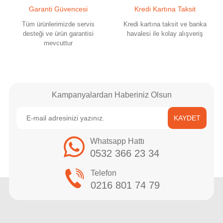
Garanti Güvencesi
Kredi Kartına Taksit
Tüm ürünlerimizde servis
Kredi kartına taksit ve banka
desteği ve ürün garantisi
havalesi ile kolay alışveriş
mevcuttur
Kampanyalardan Haberiniz Olsun
KAYDET
Whatsapp Hattı
0532 366 23 34
Telefon
0216 801 74 79