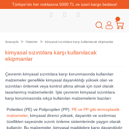
Türkiye'nin her noktasına 5000 TL ve üzeri kargo bedava!
Anasayfa
Haberler
kimyasal sızıntılara karşı kullanılacak ekipmanlar
kimyasal sızıntılara karşı kullanılacak
ekipmanlar
Çevrenin kimyasal sızıntılara karşı korunmasında kullanılan
malzemeler genellikle kimyasal dayanıklılığı yüksek olan ve
sızıntıları önlemek veya kontrol altına almak için özel olarak
tasarlanmış malzemelerdir. İşte çevrenin kimyasal sızıntılara
karşı korunmasında sıkça kullanılan malzemelerin bazıları:
Polietilen (PE) ve Polipropilen (PP):
PE ve PP gibi termoplastik
malzemeler
, kimyasal direnci yüksek, dayanıklı ve sızdırmaz
özellikleri sayesinde sızıntı önleme sistemlerinde yaygın olarak
kullanılır. Bu malzemeler, kimyasal maddelere karşı dayanıklıdır