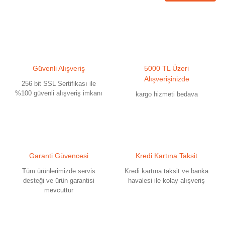
Güvenli Alışveriş
5000 TL Üzeri
Alışverişinizde
256 bit SSL Sertifikası ile
%100 güvenli alışveriş imkanı
kargo hizmeti bedava
Garanti Güvencesi
Kredi Kartına Taksit
Tüm ürünlerimizde servis
Kredi kartına taksit ve banka
desteği ve ürün garantisi
havalesi ile kolay alışveriş
mevcuttur