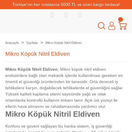
Türkiye'nin her noktasına 5000 TL ve üzeri kargo bedava!
Anasayfa
Sayfalar
Mikro Köpük Nitril Eldiven
Mikro Köpük Nitril Eldiven
Mikro Köpük Nitril Eldiven
, Mikro köpük nitril eldiven
endüstrilere bağlı olan mekanik işlerde kullanılması gereken en
önemli el güvenliği ürünlerinden bir tanesidir. Orta dereceli iş
tehlikelere karşın, doğabilecek tehlikelerde el güvenliğini sağlar.
Yüksek kaliteli kaplama sitemi sayesinde yağlı ve ıslak
ortamlarda kontrollü kullanım imkanı tanır. Açık üst yüzeyi ile
ellerin hava almasını ve rahatlamasında yardımcı olur.
Mikro Köpük Nitril Eldiven
Konforu ve güveni sağlayan bu harika sistem, iş güvenliği