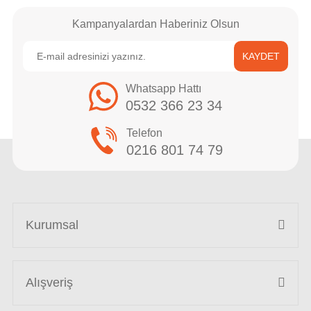
Kampanyalardan Haberiniz Olsun
KAYDET
Whatsapp Hattı
0532 366 23 34
Telefon
0216 801 74 79
Kurumsal
Alışveriş