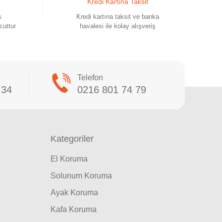
Kredi Kartına Taksit
s
Kredi kartına taksit ve banka
cuttur
havalesi ile kolay alışveriş
Telefon
 34
0216 801 74 79
Kategoriler
El Koruma
Solunum Koruma
Ayak Koruma
Kafa Koruma