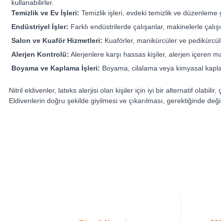
kullanabilirler.
Temizlik ve Ev İşleri:
Temizlik işleri, evdeki temizlik ve düzenleme gib
Endüstriyel İşler:
Farklı endüstrilerde çalışanlar, makinelerle çalışı
Salon ve Kuaför Hizmetleri:
Kuaförler, manikürcüler ve pedikürcüler
Alerjen Kontrolü:
Alerjenlere karşı hassas kişiler, alerjen içeren ma
Boyama ve Kaplama İşleri:
Boyama, cilalama veya kimyasal kaplama i
Nitril eldivenler, lateks alerjisi olan kişiler için iyi bir alternatif o
Eldivenlerin doğru şekilde giyilmesi ve çıkarılması, gerektiğinde değiş