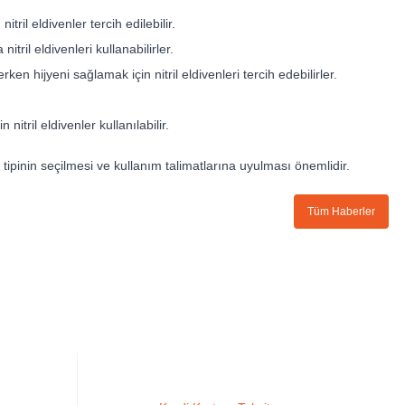
tril eldivenler tercih edilebilir.
ril eldivenleri kullanabilirler.
n hijyeni sağlamak için nitril eldivenleri tercih edebilirler.
tril eldivenler kullanılabilir.
ven tipinin seçilmesi ve kullanım talimatlarına uyulması önemlidir.
Tüm Haberler