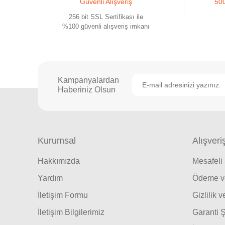
Güvenli Alışveriş
500
256 bit SSL Sertifikası ile
%100 güvenli alışveriş imkanı
Kampanyalardan
Haberiniz Olsun
Kurumsal
Alışveri
Hakkımızda
Mesafeli
Yardım
Ödeme ve
İletişim Formu
Gizlilik 
İletişim Bilgilerimiz
Garanti Ş