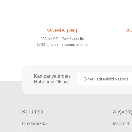
Güvenli Alışveriş
500
256 bit SSL Sertifikası ile
%100 güvenli alışveriş imkanı
Kampanyalardan
Haberiniz Olsun
Kurumsal
Alışveri
Hakkımızda
Mesafeli