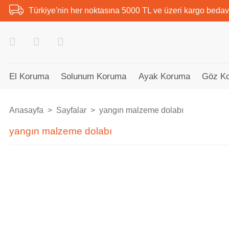
Türkiye'nin her noktasına 5000 TL ve üzeri kargo bedav
El Koruma
Solunum Koruma
Ayak Koruma
Göz K
Anasayfa
Sayfalar
yangın malzeme dolabı
yangın malzeme dolabı