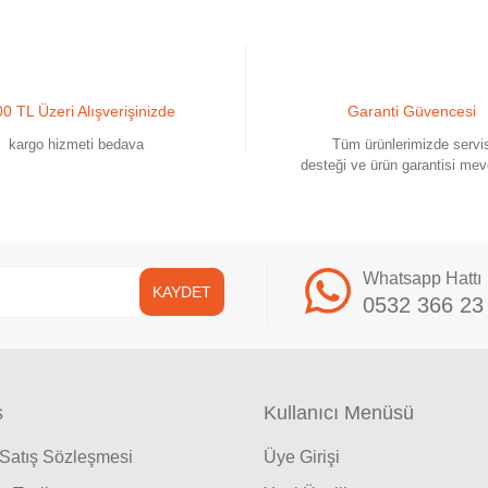
0 TL Üzeri Alışverişinizde
Garanti Güvencesi
kargo hizmeti bedava
Tüm ürünlerimizde servi
desteği ve ürün garantisi mev
Whatsapp Hattı
KAYDET
0532 366 23
ş
Kullanıcı Menüsü
 Satış Sözleşmesi
Üye Girişi